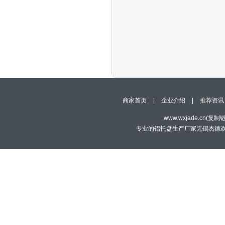
商家首页
|
企业介绍
|
推荐资讯
www.wxjade.cn(
复制
专业的铝托盘生产厂家无锡杰德