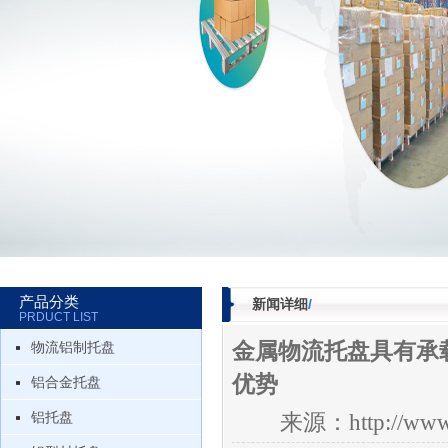
产品分类
新闻详细
/
PRDUCT LIST
金属物流托盘具有承
物流铝制托盘
优势
铝合金托盘
铝托盘
来源：http://www