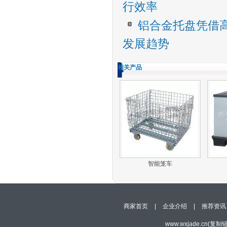
行效率
铝合金托盘凭借
发展趋势
相关产品
智能笼车
商家首页
|
企业介绍
|
推荐资讯
www.wxjade.cn(
复制