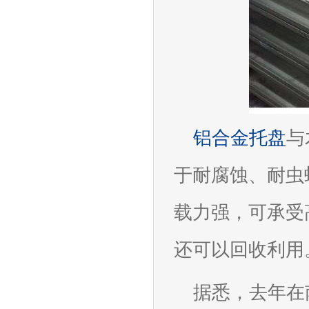
铝合金托盘
与
于耐腐蚀、耐虫
载力强，可承受
还可以回收利用
据悉，去年在