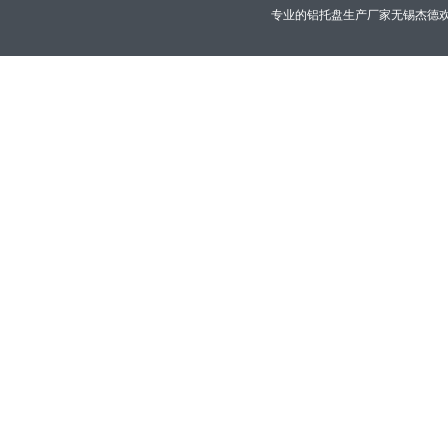
专业的铝托盘生产厂家无锡杰德