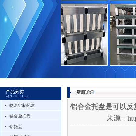
产品分类
新闻详细
/
PRDUCT LIST
铝合金托盘是可以反
物流铝制托盘
铝合金托盘
来源：http
铝托盘