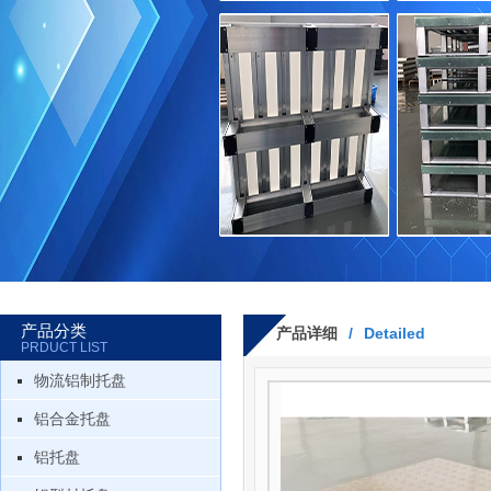
产品分类
产品详细
/
Detailed
PRDUCT LIST
物流铝制托盘
铝合金托盘
铝托盘