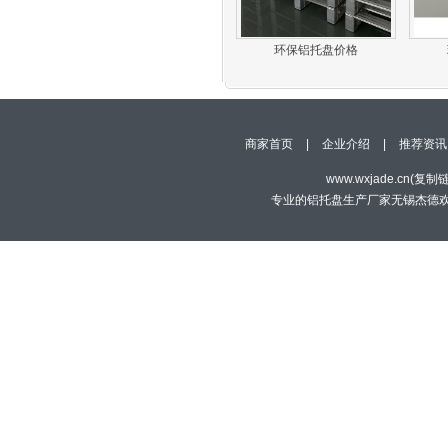
环保铝托盘价格
商家首页
|
企业介绍
|
推荐资讯
www.wxjade.cn(
复制
专业的铝托盘生产厂家无锡杰德