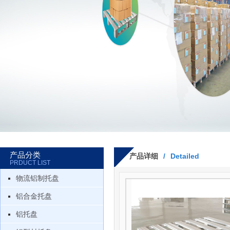
产品分类
产品详细
/
Detailed
PRDUCT LIST
物流铝制托盘
铝合金托盘
铝托盘