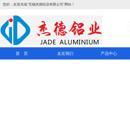
您好，欢迎光临“无锡杰德铝业有限公司”网站！
首 页
走近我们
产品中心
联系我们