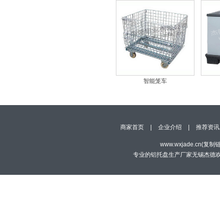
智能笼车
商家首页
|
企业介绍
|
推荐资讯
www.wxjade.cn(
复制
专业的铝托盘生产厂家无锡杰德