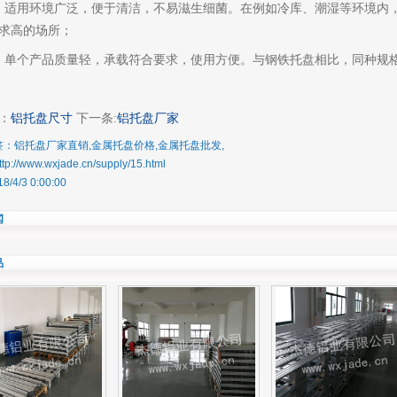
2) 适用环境广泛，便于清洁，不易滋生细菌。在例如冷库、潮湿等环境内
求高的场所；
3) 单个产品质量轻，承载符合要求，使用方便。与钢铁托盘相比，同种规格
：
铝托盘尺寸
下一条:
铝托盘厂家
签：
铝托盘厂家直销
,
金属托盘价格
,
金属托盘批发
,
://www.wxjade.cn/supply/15.html
/4/3 0:00:00
闻
品