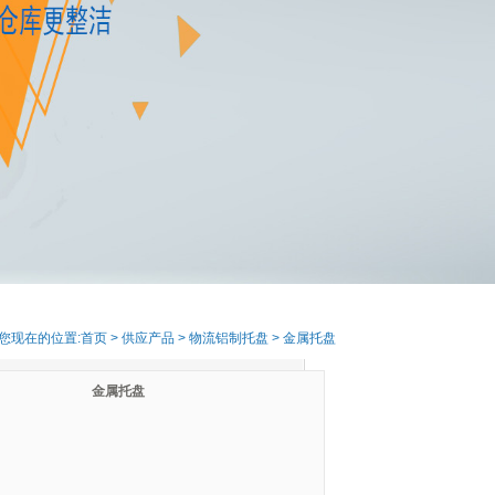
您现在的位置:
首页
>
供应产品
>
物流铝制托盘
>
金属托盘
金属托盘