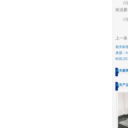
(
状况要
(
上一条
相关标
来源：http
时间:2018
相关新
相关产