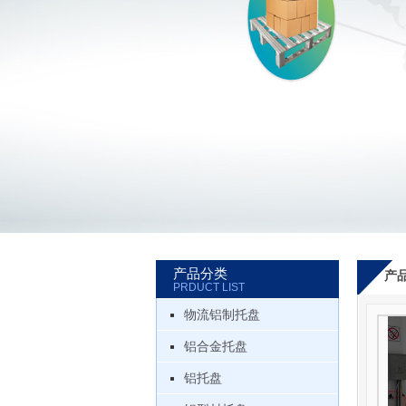
产品分类
产
PRDUCT LIST
物流铝制托盘
铝合金托盘
铝托盘