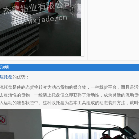
细说明
属托盘
的优势：
流托盘是使静态货物转变为动态货物的媒介物，一种载货平台，而且是活
去灵活性的货物，一经装上托盘便立即获得了活动性，成为灵活的流动货
入运动的准备状态中。这种以托盘为基本工具组成的动态装卸方法，就叫