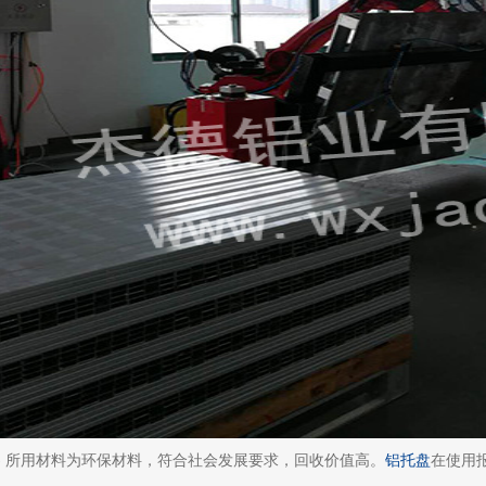
1) 所用材料为环保材料，符合社会发展要求，回收价值高。
铝托盘
在使用