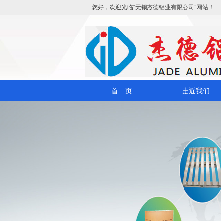
您好，欢迎光临“无锡杰德铝业有限公司”网站！
首 页
走近我们