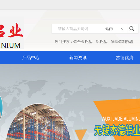
热门搜索：
铝合金托盘
、
铝托盘
、
物流铝制托盘
产品中心
新闻资讯
杰德优势