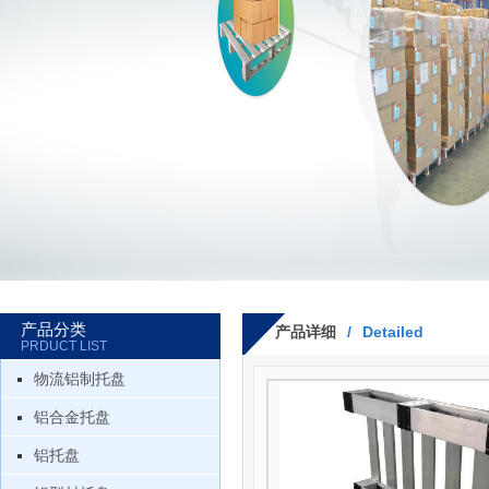
产品分类
产品详细
/
Detailed
PRDUCT LIST
物流铝制托盘
铝合金托盘
铝托盘