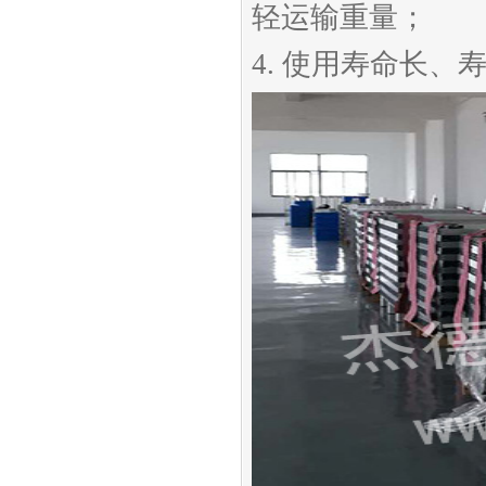
轻运输重量；
4. 使用寿命长