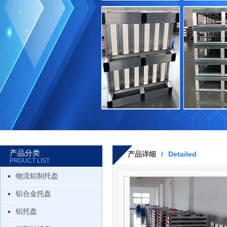
产品分类
产品详细
/
Detailed
PRDUCT LIST
物流铝制托盘
铝合金托盘
铝托盘