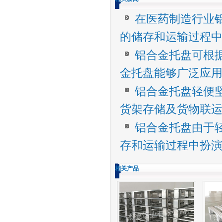
在医药制造行业
的储存和运输过程
铝合金托盘可根
金托盘能够广泛应
铝合金托盘轻便
货架存储及货物联
铝合金托盘由于
存和运输过程中扮
相关产品