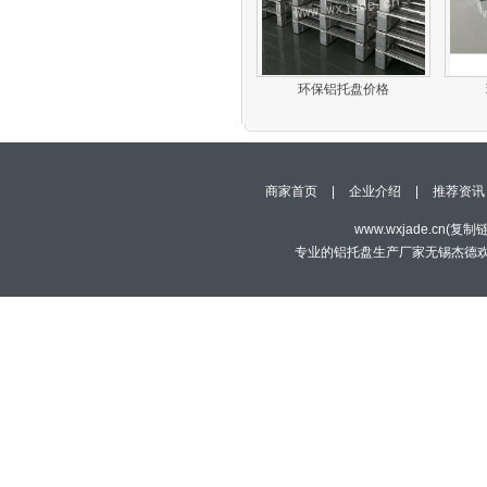
环保铝托盘价格
商家首页
|
企业介绍
|
推荐资讯
www.wxjade.cn(
复制
专业的铝托盘生产厂家无锡杰德